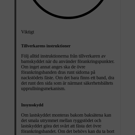
Viktigt
Tillverkarens instruktioner
Följ alltid instruktionerna från tillverkaren av
barnskyddet när du använder förankringspunkter.
Om inget annat anges ska de övre
förankringsbanden dras runt sidorna på
nackstödets fäste. Om det bara finns ett band, dra
det runt den sida som är närmast säkerhetsbältets
upprullningsmekanism.
Insynsskydd
Om lastskyddet monteras bakom baksätena kan
det smala utrymmet mellan ryggstödet och
lastskyddet göra det svårt att fästa det övre
förankringsbandet. Om det behövs kan du ta bort