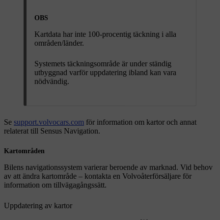
OBS
Kartdata har inte 100-procentig täckning i alla
områden/länder.
Systemets täckningsområde är under ständig
utbyggnad varför uppdatering ibland kan vara
nödvändig.
Se
support.volvocars.com
för information om kartor och annat
relaterat till Sensus Navigation.
Kartområden
Bilens navigationssystem varierar beroende av marknad. Vid behov
av att ändra kartområde – kontakta en Volvoåterförsäljare för
information om tillvägagångssätt.
Uppdatering av kartor