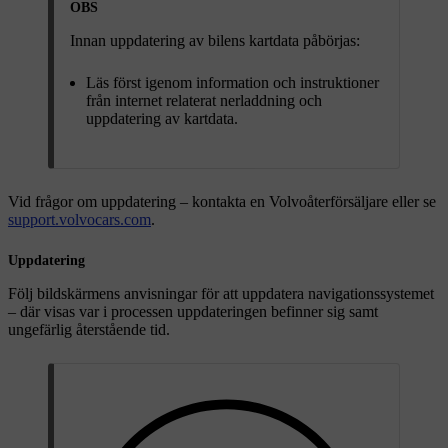
OBS
Innan uppdatering av bilens kartdata påbörjas:
Läs först igenom information och instruktioner
från internet relaterat nerladdning och
uppdatering av kartdata.
Vid frågor om uppdatering – kontakta en Volvoåterförsäljare eller se
support.volvocars.com
.
Uppdatering
Följ bildskärmens anvisningar för att uppdatera navigationssystemet
– där visas var i processen uppdateringen befinner sig samt
ungefärlig återstående tid.