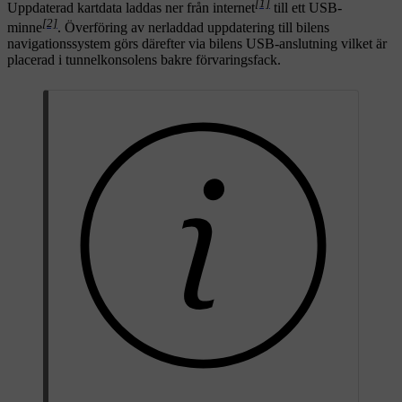
[1]
Uppdaterad kartdata laddas ner från internet
till ett USB-
[2]
minne
. Överföring av nerladdad uppdatering till bilens
navigationssystem görs därefter via bilens USB-anslutning vilket är
placerad i tunnelkonsolens bakre förvaringsfack.