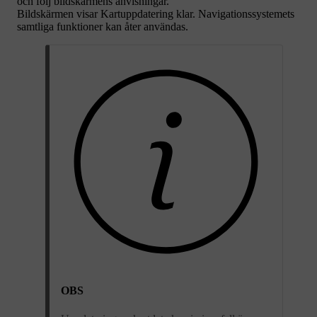
och följ bildskärmens anvisningar.
Bildskärmen visar
Kartuppdatering klar
. Navigationssystemets
samtliga funktioner kan åter användas.
OBS