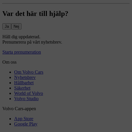
Var det här till hjälp?
Ja
Nej