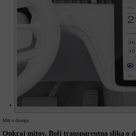
Miti o dosegu
Onkraj mitov. Bolj transparentna slika o d