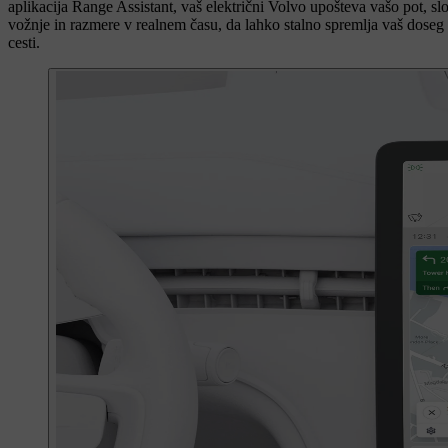
aplikacija Range Assistant, vaš električni Volvo upošteva vašo pot, sl
vožnje in razmere v realnem času, da lahko stalno spremlja vaš doseg
cesti.