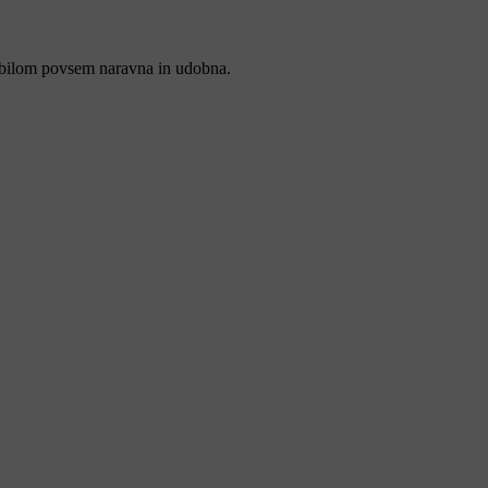
omobilom povsem naravna in udobna.