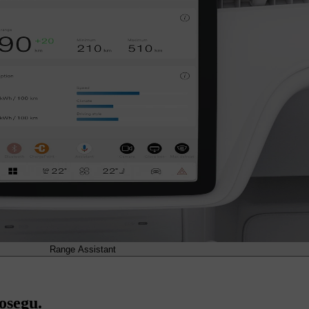
Range Assistant
osegu.