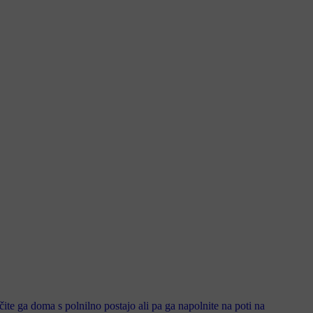
čite ga doma s polnilno postajo ali pa ga napolnite na poti na