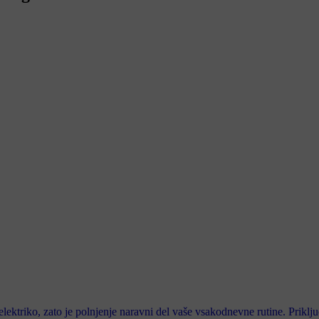
lektriko, zato je polnjenje naravni del vaše vsakodnevne rutine. Priklju