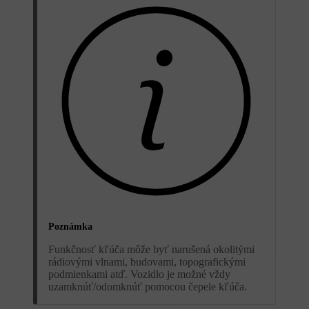
Poznámka
Funkčnosť kľúča môže byť narušená okolitými
rádiovými vlnami, budovami, topografickými
podmienkami atď. Vozidlo je možné vždy
uzamknúť/odomknúť pomocou čepele kľúča.