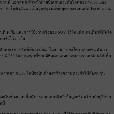
ซานน์ แฮกลุนด์ หัวหน้าฝ่ายข้อเสนอระดับโลกของ Volvo Cars
า ซึ่งในตัวมันเองเป็นจุดพิสูจน์ที่ดีที่สุดของรถยนต์ที่ประสบความ
เนเวีย และการใช้งานจริงของ SUV ไว้ในแพ็คเกจเดียวที่มั่นใจ
อบครัวไว้วางใจ
และลักษณะการขับขี่ที่ยอดเยี่ยม ในสายตาของใครหลายคน มันกํา
อง XC60 ในฐานะรุ่นที่ขายดีที่สุดตลอดกาลของเราสะท้อนให้เห็น
งพวกเขา XC60 ในปัจจุบันกําลังสร้างความทรงจําให้กับคนรุ่น
ยในช่วงเวลานั้นมีการออกแบบตัวถังขั้นสูงพร้อมโซนยับยู่ยี่ด้าน
นี้