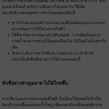
กิจวัตรการชาร์จที่วางแผนมาอย่างดีช่วยให้มั่นใจได้ว่า EV ของ
คุณจะพร้อมสําหรับการเดินทางในแต่ละวัน วิธีเพิ่ม
ประสิทธิภาพกลยุทธ์การชาร์จของคุณมีดังนี้
ชาร์จในช่วงนอกชั่วโมงเร่งด่วนเพื่อลดต้นทุนและบรรเทา
ความต้องการใช้โครงข่ายไฟฟ้า
ใช้ที่ชาร์จสาธารณะอย่างมีกลยุทธ์ - การเติมเงินอย่าง
รวดเร็วสามารถช่วยให้คุณเคลื่อนไหวได้โดยไม่ต้องชาร์จ
เต็ม
รักษาระดับการชาร์จที่เหมาะสมระหว่าง 20 ถึง 80
เปอร์เซ็นต์เพื่อยืดอายุการใช้งานแบตเตอรี่
ขับขี่อย่างชาญฉลาด ไปได้ไกลขึ้น
การเพิ่มระยะทางของรถยนต์ไฟฟ้าในเมืองให้สูงสุดไม่จําเป็น
ต้องมีการเปลี่ยนแปลงครั้งใหญ่ เพียงแค่ปรับเปลี่ยนพฤติกรรม