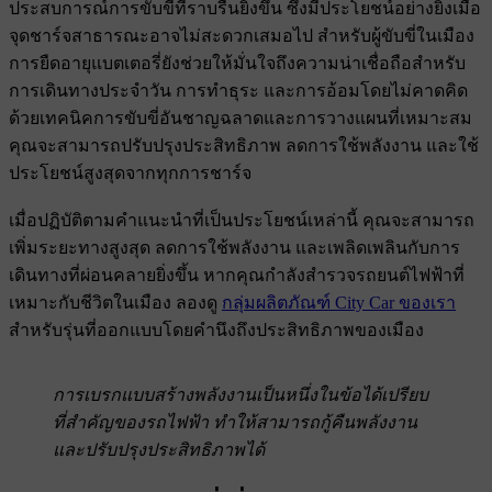
ประสบการณ์การขับขี่ที่ราบรื่นยิ่งขึ้น ซึ่งมีประโยชน์อย่างยิ่งเมื่อ
จุดชาร์จสาธารณะอาจไม่สะดวกเสมอไป สําหรับผู้ขับขี่ในเมือง
การยืดอายุแบตเตอรี่ยังช่วยให้มั่นใจถึงความน่าเชื่อถือสําหรับ
การเดินทางประจําวัน การทําธุระ และการอ้อมโดยไม่คาดคิด
ด้วยเทคนิคการขับขี่อันชาญฉลาดและการวางแผนที่เหมาะสม
คุณจะสามารถปรับปรุงประสิทธิภาพ ลดการใช้พลังงาน และใช้
ประโยชน์สูงสุดจากทุกการชาร์จ
เมื่อปฏิบัติตามคําแนะนําที่เป็นประโยชน์เหล่านี้ คุณจะสามารถ
เพิ่มระยะทางสูงสุด ลดการใช้พลังงาน และเพลิดเพลินกับการ
เดินทางที่ผ่อนคลายยิ่งขึ้น หากคุณกําลังสํารวจรถยนต์ไฟฟ้าที่
เหมาะกับชีวิตในเมือง ลองดู
กลุ่มผลิตภัณฑ์ City Car ของเรา
สําหรับรุ่นที่ออกแบบโดยคํานึงถึงประสิทธิภาพของเมือง
การเบรกแบบสร้างพลังงานเป็นหนึ่งในข้อได้เปรียบ
ที่สําคัญของรถไฟฟ้า ทําให้สามารถกู้คืนพลังงาน
และปรับปรุงประสิทธิภาพได้