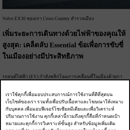
Volvo EX30 ของเรา Cross Country สํารวจเมือง
เพิ่มระยะการเดินทางด้วยไฟฟ้าของคุณให้
สูงสุด: เคล็ดลับ Essential ข้อเพื่อการขับขี่
ในเมืองอย่างมีประสิทธิภาพ
รถยนต์ไฟฟ้า (EV) กําลังพลิกโฉมการเคลื่อนที่ในเมืองด้วยกา
รนําเสนอวิธีที่เงียบกว่าและอาจคุ้มค่ากว่าในการนําทางในเมือง
(โดยไม่มีการปล่อยไอเสีย) แต่ในขณะที่ขับรถในการจราจรที่
ติดขัดหรือขับรถระยะสั้นคุณสมบัติที่สิ้นเปลืองพลังงานอาจส่งผล
ต่อประสิทธิภาพ
ด้วยการปรับเปลี่ยนเพียงเล็กน้อย คุณจะสามารถขยายระยะการ
ขับขี่ของรถและใช้ประโยชน์สูงสุดจากการชาร์จทุกครั้ง ต่อไปนี้