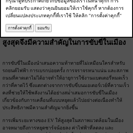
คือเคล็ดลับบางประการเกี่ยวกับวิธีขับเคลื่อน EV ของคุณอย่างมี
ประสิทธิภาพมากขึ้นในสภาพเมือง
เหตุใดการเพิ่มระยะทาง EV ของคุณให้
สูงสุดจึงมีความสําคัญในการขับขี่ในเมือง
การขับขี่ในเมืองนําเสนอความท้าทายที่ไม่เหมือนใครสําหรับ
รถยนต์ไฟฟ้า การเบรกบ่อยครั้ง การจราจรหนาแน่น และสภาพ
ถนนที่คาดเดาไม่ได้อาจทําให้อายุการใช้งานแบตเตอรี่หมดเร็ว
กว่าที่คาดไว้ ซึ่งแตกต่างจากการขับขี่บนมอเตอร์เวย์ที่ความเร็ว
คงที่ช่วยให้ใช้พลังงานได้อย่างสม่ําเสมอการขับขี่ในเมือง
เกี่ยวข้องกับการเคลื่อนที่แบบหยุดแล้วไปอย่างต่อเนื่องทําให้
ประสิทธิภาพมีความสําคัญมากยิ่งขึ้น
การเพิ่มระยะทางของ EV ให้สูงสุดในสภาพแวดล้อมในเมือง
อาจหมายถึงการหยุดชาร์จน้อยลง ค่าไฟฟ้าที่ลดลง และ