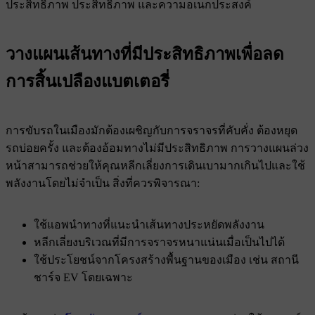
ประสิทธิภาพ ประสิทธิภาพ และความอเนกประสงค์
วางแผนเส้นทางที่มีประสิทธิภาพเพื่อลด
การสิ้นเปลืองแบตเตอรี่
การขับรถในเมืองมักต้องเผชิญกับการจราจรที่คับคั่ง ต้องหยุด
รถบ่อยครั้ง และต้องอ้อมทางไม่มีประสิทธิภาพ การวางแผนล่วง
หน้าสามารถช่วยให้คุณหลีกเลี่ยงการเดินเบามากเกินไปและใช้
พลังงานโดยไม่จําเป็น สิ่งที่ควรพิจารณา:
ใช้แอพนําทางที่แนะนําเส้นทางประหยัดพลังงาน
หลีกเลี่ยงบริเวณที่มีการจราจรหนาแน่นเมื่อเป็นไปได้
ใช้ประโยชน์จากโครงสร้างพื้นฐานของเมือง เช่น สถานี
ชาร์จ EV โดยเฉพาะ