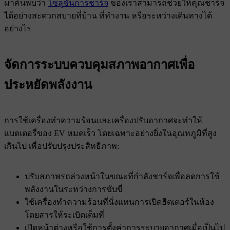
มาค้นพบว่า
โซลูชันการชาร์จ
ของเราสามารถช่วยให้คุณชาร์จ
ได้อย่างสะดวกสบายที่บ้าน ที่ทํางาน หรือระหว่างเดินทางได้
อย่างไร
จัดการระบบควบคุมสภาพอากาศเพื่อ
ประหยัดพลังงาน
การใช้เครื่องทําความร้อนและเครื่องปรับอากาศจะทําให้
แบตเตอรี่ของ EV หมดเร็ว โดยเฉพาะอย่างยิ่งในอุณหภูมิที่สูง
เกินไป เพื่อปรับปรุงประสิทธิภาพ:
ปรับสภาพรถล่วงหน้าในขณะที่กําลังชาร์จเพื่อลดการใช้
พลังงานในระหว่างการขับขี่
ใช้เครื่องทําความร้อนที่นั่งแทนการเปิดฮีตเตอร์ในห้อง
โดยสารให้ระเบิดเต็มที่
เปิดหน้าต่างหรือใช้การตั้งค่าการระบายอากาศเมื่อเป็นไป