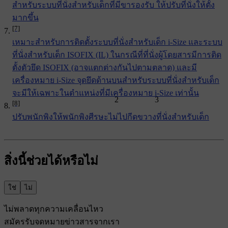
สําหรับระบบที่นั่งสําหรับเด็กที่มีขารองรับ ให้ปรับที่นั่งให้ตั้ง
มากขึ้น
[7]
เหมาะสําหรับการติดตั้งระบบที่นั่งสําหรับเด็ก i-Size และระบบ
ที่นั่งสําหรับเด็ก ISOFIX (IL) ในกรณีที่ที่นั่งผู้โดยสารมีการติด
ตั้งตัวยึด ISOFIX (อาจแตกต่างกันไปตามตลาด) และมี
เครื่องหมาย i-Size จุดยึดด้านบนสําหรับระบบที่นั่งสำหรับเด็ก
จะมีให้เฉพาะในตําแหน่งที่มีเครื่องหมาย i-Size เท่านั้น
2
3
[8]
ปรับพนักพิงให้พนักพิงศีรษะไม่ไปกีดขวางที่นั่งสำหรับเด็ก
สิ่งนี้ช่วยได้หรือไม่
ใช่
ไม่