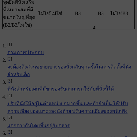
จุดยึดที่นั่งเสริม
ที่เหมาะสมที่มี
ไม่ใช่
ไม่ใช่
B3
B3
ไม่ใช่
B3
ขนาดใหญ่ที่สุด
(B2/B3/ไม่ใช่)
4
[1]
ตามภาพประกอบ
[2]
จะต้องดึงส่วนขยายเบาะรองนั่งกลับทุกครั้งในการติดตั้งที่นั่ง
สำหรับเด็ก
[3]
ที่นั่งสําหรับเด็กที่มีขารองรับสามารถใช้กับที่นั่งนี้ได้
[4]
ปรับที่นั่งให้อยู่ในตำแหน่งยกมากขึ้น และถ้าจำเป็น ให้ปรับ
ความเอียงของเบาะรองนั่งด้วย ปรับความเอียงของพนักพิง
[5]
แตกต่างกันโดยขึ้นอยู่กับตลาด
[6]