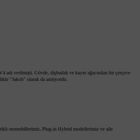
ÖV4 adı verilmişti. Gövde, dişbudak ve kayın ağacından bir çerçeve
llikle "Jakob" olarak da anılıyordu.
rikli otomobillerimiz, Plug-in Hybrid modellerimiz ve aile