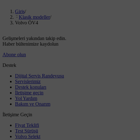
Giriş
/
Klasik modeller
/
Volvo ÖV4