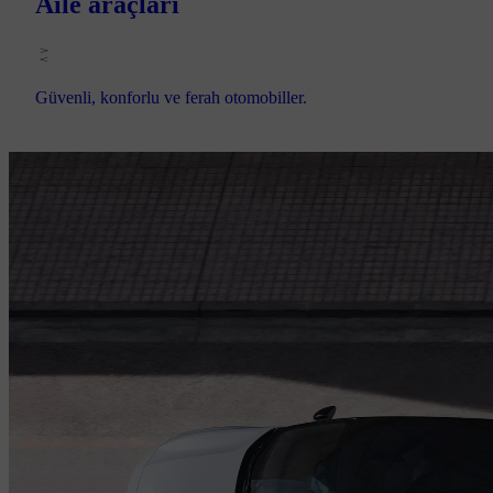
Aile araçları
Güvenli, konforlu ve ferah otomobiller.