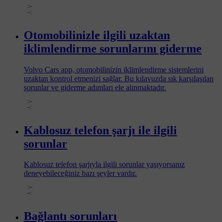
Otomobilinizle ilgili uzaktan
iklimlendirme sorunlarını giderme
Volvo Cars app, otomobilinizin iklimlendirme sistemlerini
uzaktan kontrol etmenizi sağlar. Bu kılavuzda sık karşılaşılan
sorunlar ve giderme adımları ele alınmaktadır.
Kablosuz telefon şarjı ile ilgili
sorunlar
Kablosuz telefon şarjıyla ilgili sorunlar yaşıyorsanız
deneyebileceğiniz bazı şeyler vardır.
Bağlantı sorunları