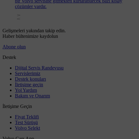
bir Volvo servisine gitmekten kurtarabilecek bazı kolay
çözümler vardır.