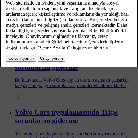
Volvo ID ile ilgili sorunlar
Volvo ID ile ilgili yaygın sorunlar, çözümleriyle birlikte
burada açıklanmaktadır.
Volvo Cars app ile ilgili oturum açma
sorunlarını giderme
Bu kılavuzda, Volvo Cars app'da oturum açmaya çalışırken
karşılaşılan yaygın sorunlar ve çözümler ele alınmaktadır.
Volvo Cars uygulamasında Trips
sorunlarını giderme
Yolculuklarınızı kaydetme konusunda sorun yaşıyorsanız