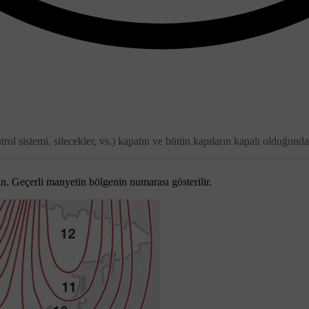
trol sistemi, silecekler, vs.) kapatın ve bütün kapıların kapalı olduğund
un. Geçerli manyetin bölgenin numarası gösterilir.