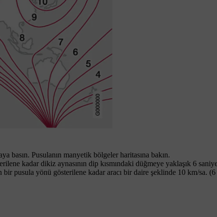
aya basın. Pusulanın manyetik bölgeler haritasına bakın.
terilene kadar dikiz aynasının dip kısmındaki düğmeye
yaklaşık 6 saniy
bir pusula yönü gösterilene kadar aracı bir daire şeklinde
10 km/sa.
(
6