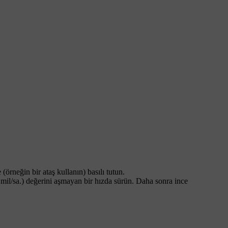
e
(örneğin bir ataş kullanın) basılı tutun.
 mil/sa.
) değerini aşmayan bir hızda sürün. Daha sonra ince