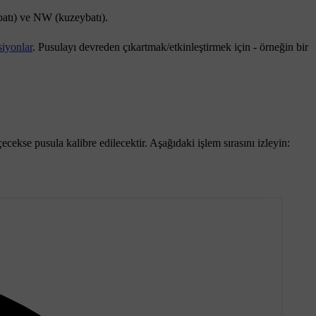
batı) ve
NW
(kuzeybatı).
siyonlar
. Pusulayı devreden çıkartmak/etkinleştirmek için - örneğin bir
cekse pusula kalibre edilecektir. Aşağıdaki işlem sırasını izleyin: