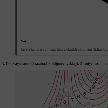
Not
En iyi kalibrasyon için, tüm elektrikli ekipmanı (iklim kon
Dikiz aynasının alt tarafındaki düğmeyi
yaklaşık 3 saniye
basılı tut