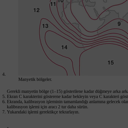
Manyetik bölgeler.
Gerekli manyetin bölge (
1–15
) gösterilene kadar düğmeye arka ark
Ekran
C
karakterini gösterene kadar bekleyin veya
C
karakteri gös
Ekranda, kalibrasyon işleminin tamamlandığı anlamına gelecek olan 
kalibrasyon işlemi için aracı 2 tur daha sürün.
Yukarıdaki işlemi gerektikçe tekrarlayın.