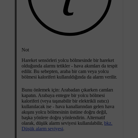
Not
Hareket sensörleri yolcu bölmesinde bir hareket
olduğunda alarmı tetikler - hava akımları da tespit
edilir. Bu sebepten, araba bir cam veya yolcu
bölmesi kaloriferi kullanıldığında da alarm verilir.
Bunu önlemek için: Arabadan çıkarken camları
kapatın. Arabaya entegre bir yolcu bölmesi
kaloriferi (veya taşınabilir bir elektrikli ısıtıcı)
kullanılacak ise - hava kanallarından gelen hava
akışını yolcu bölmesinin üstüne doğru değil,
başka yönlere doğru yönlendirin. Alternatif
olarak, düşük alarm seviyesi kullanılabilir,
bkz.
Düşük alarm seviyesi
.