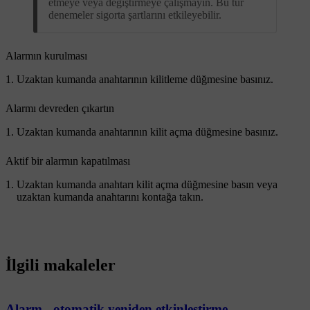
etmeye veya değiştirmeye çalışmayın. Bu tür
denemeler sigorta şartlarını etkileyebilir.
Alarmın kurulması
Uzaktan kumanda anahtarının kilitleme düğmesine basınız.
Alarmı devreden çıkartın
Uzaktan kumanda anahtarının kilit açma düğmesine basınız.
Aktif bir alarmın kapatılması
Uzaktan kumanda anahtarı kilit açma düğmesine basın veya
uzaktan kumanda anahtarını kontağa takın.
İlgili makaleler
Alarm - otomatik yeniden etkinleştirme