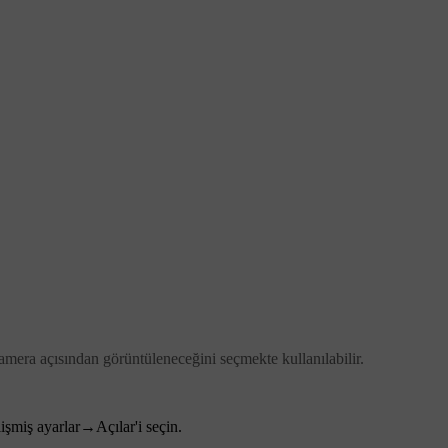
amera açısından görüntüleneceğini seçmekte kullanılabilir.
işmiş ayarlar
→
Açılar
'i seçin.