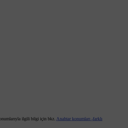
mlarıyla ilgili bilgi için bkz.
Anahtar konumları -farklı