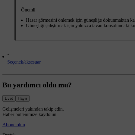
Önemli
Hasar görmesini önlemek için güneşliğe dokunmaktan ka
Güneşliği çalıştırmak için yalnızca tavan konsolundaki k
*
Seçenek/aksesuar.
Bu yardımcı oldu mu?
Evet
Hayır