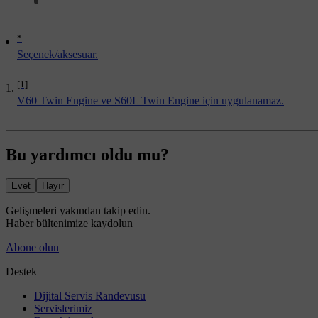
*
Seçenek/aksesuar.
[1]
V60 Twin Engine ve S60L Twin Engine için uygulanamaz.
Bu yardımcı oldu mu?
Evet
Hayır