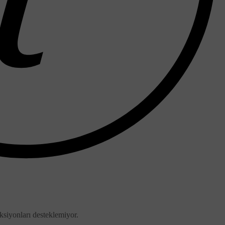
siyonları desteklemiyor.