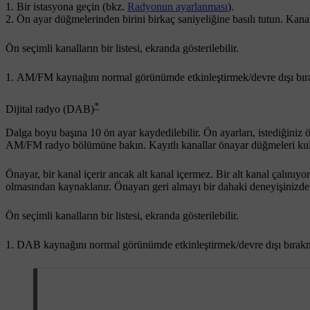
Bir istasyona geçin (bkz.
Radyonun ayarlanması
).
Ön ayar düğmelerinden birini birkaç saniyeliğine basılı tutun. Kanal 
Ön seçimli kanalların bir listesi, ekranda gösterilebilir.
AM/FM kaynağını normal görünümde etkinleştirmek/devre dışı bır
*
Dijital radyo (DAB)
Dalga boyu başına 10 ön ayar kaydedilebilir. Ön ayarları, istediğiniz 
AM/FM radyo bölümüne bakın. Kayıtlı kanallar önayar düğmeleri kulla
Önayar, bir kanal içerir ancak alt kanal içermez. Bir alt kanal çalınıyo
olmasından kaynaklanır. Önayarı geri almayı bir dahaki deneyişinizde al
Ön seçimli kanalların bir listesi, ekranda gösterilebilir.
DAB kaynağını normal görünümde etkinleştirmek/devre dışı bırak