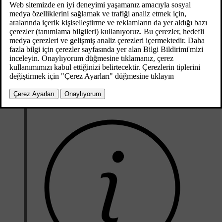
bölümlerini okuyun.
Web tarayıcısı basit bir tiptedir ve metin ve görüntülerde HTML 4
standardını destekler. İnternet tarayıcısı hareketli görüntüleri,
videoları ve ses akışını desteklemez. Dosyaları indirmek ve
kaydetmek mümkün değildir.
Web tarayıcısının kullanılması için araç öncelikle
İnternete bağlı
olmalıdır.