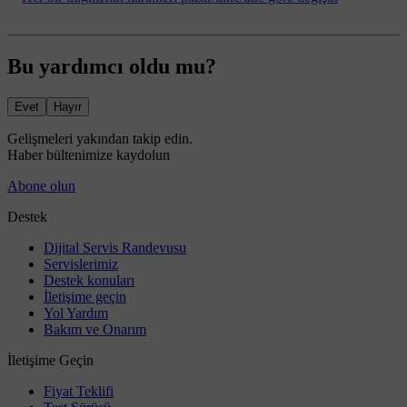
Bu yardımcı oldu mu?
Evet
Hayır