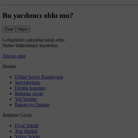
Bu yardımcı oldu mu?
Evet
Hayır