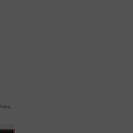
 bakış.