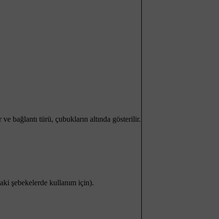
e bağlantı türü, çubukların altında gösterilir.
daki şebekelerde kullanım için).