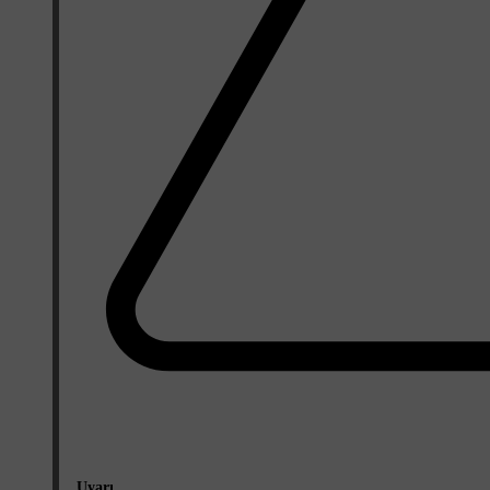
Uyarı