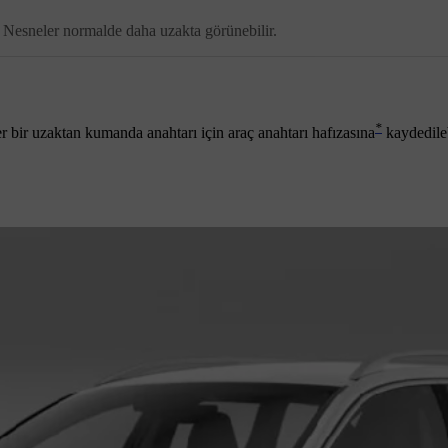
r. Nesneler normalde daha uzakta görünebilir.
*
r bir uzaktan kumanda anahtarı için araç anahtarı hafızasına
kaydedileb