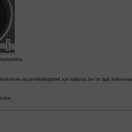
e kumandalar.
 fonksiyonu seçme/etkinleştirmek için kullanılır, her bir ilgili fonksiyon
rekir.