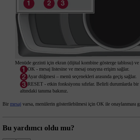
Menüde gezinti için ekran (dijital kombine gösterge tablosu) v
OK
- mesaj listesine ve mesaj onayına erişim sağlar.
Ayar düğmesi – menü seçenekleri arasında geçiş sağlar.
RESET
- etkin fonksiyonu sıfırlar. Belirli durumlarda bir
altındaki tanıma bakınız.
Bir
mesaj
varsa, menülerin gösterilebilmesi için
OK
ile onaylanması ge
Bu yardımcı oldu mu?