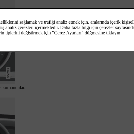
e kumandalar.