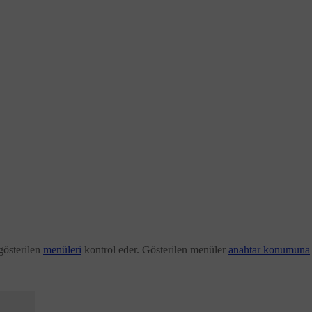
gösterilen
menüleri
kontrol eder. Gösterilen menüler
anahtar konumuna