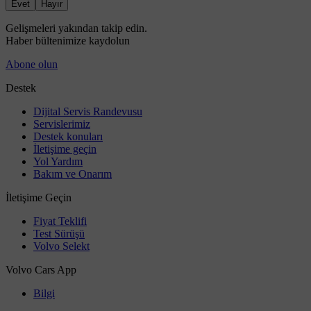
Evet
Hayır