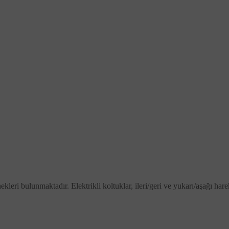
ri bulunmaktadır. Elektrikli koltuklar, ileri/geri ve yukarı/aşağı hareket 