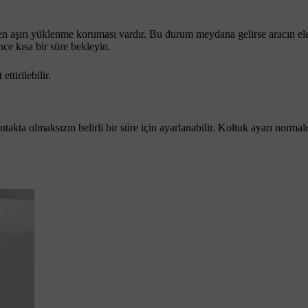
ren aşırı yüklenme koruması vardır. Bu durum meydana gelirse aracın ele
e kısa bir süre bekleyin.
ttirilebilir.
takta olmaksızın belirli bir süre için ayarlanabilir. Koltuk ayarı norma