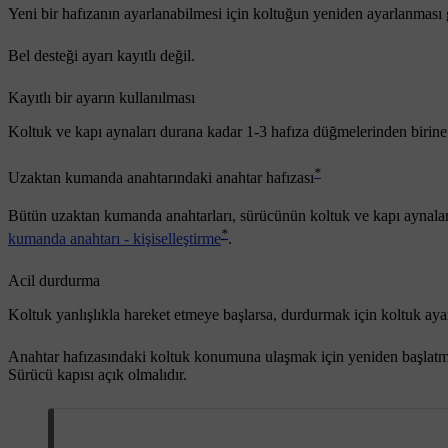
Yeni bir hafızanın ayarlanabilmesi için koltuğun yeniden ayarlanması 
Bel desteği ayarı kayıtlı değil.
Kayıtlı bir ayarın kullanılması
Koltuk ve kapı aynaları durana kadar
1
-
3
hafıza düğmelerinden birine 
*
Uzaktan kumanda anahtarındaki anahtar hafızası
Bütün uzaktan kumanda anahtarları, sürücünün koltuk ve kapı aynalar
*
kumanda anahtarı - kişiselleştirme
.
Acil durdurma
Koltuk yanlışlıkla hareket etmeye başlarsa, durdurmak için koltuk aya
Anahtar hafızasındaki koltuk konumuna ulaşmak için yeniden başlatma,
Sürücü kapısı açık olmalıdır.