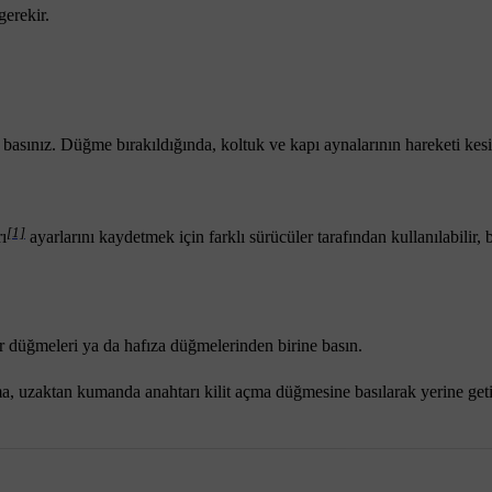
gerekir.
basınız. Düğme bırakıldığında, koltuk ve kapı aynalarının hareketi kesil
[1]
ı
ayarlarını kaydetmek için farklı sürücüler tarafından kullanılabilir,
r düğmeleri ya da hafıza düğmelerinden birine basın.
 uzaktan kumanda anahtarı kilit açma düğmesine basılarak yerine getiri