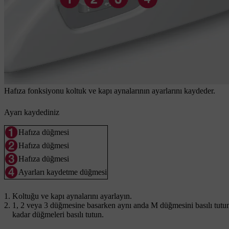
Hafıza fonksiyonu koltuk ve kapı aynalarının ayarlarını kaydeder.
Ayarı kaydediniz
Hafıza düğmesi
Hafıza düğmesi
Hafıza düğmesi
Ayarları kaydetme düğmesi
Koltuğu ve kapı aynalarını ayarlayın.
1
,
2
veya
3
düğmesine basarken aynı anda
M
düğmesini basılı tutu
kadar düğmeleri basılı tutun.