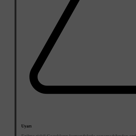
Uyarı