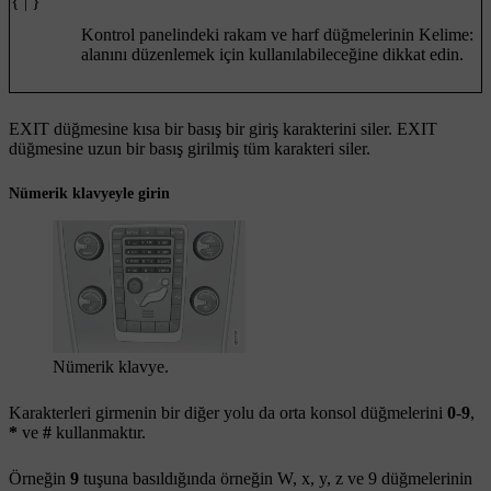
{ | }
Kontrol panelindeki rakam ve harf düğmelerinin
Kelime:
alanını düzenlemek için kullanılabileceğine dikkat edin.
EXIT
düğmesine kısa bir basış bir giriş karakterini siler.
EXIT
düğmesine uzun bir basış girilmiş tüm karakteri siler.
Nümerik klavyeyle girin
Nümerik klavye.
Karakterleri girmenin bir diğer yolu da orta konsol düğmelerini
0
-
9
,
*
ve
#
kullanmaktır.
Örneğin
9
tuşuna basıldığında örneğin
W
,
x
,
y
,
z
ve
9
düğmelerinin