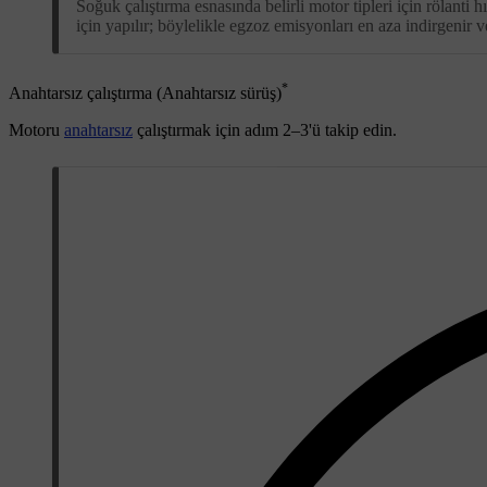
Soğuk çalıştırma esnasında belirli motor tipleri için rölanti
için yapılır; böylelikle egzoz emisyonları en aza indirgenir 
*
Anahtarsız çalıştırma (Anahtarsız sürüş)
Motoru
anahtarsız
çalıştırmak için adım
2–3
'ü takip edin.