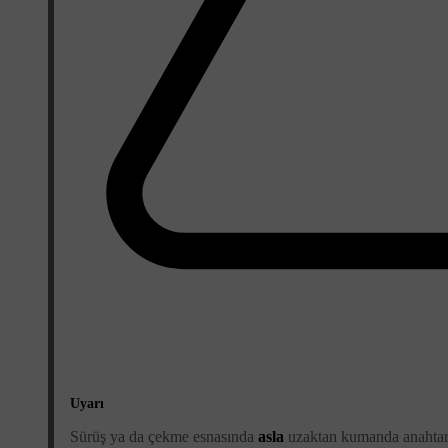
Uyarı
Sürüş ya da çekme esnasında
asla
uzaktan kumanda anahtarı