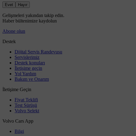
Evet
Hayır