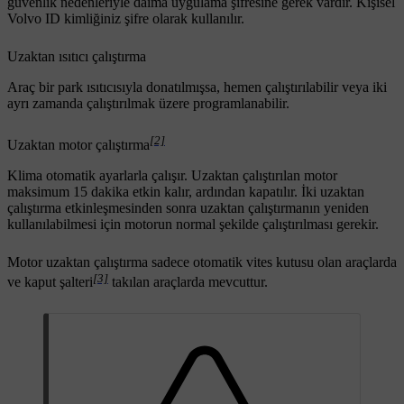
güvenlik nedenleriyle daima uygulama şifresine gerek vardır. Kişisel
Volvo ID kimliğiniz şifre olarak kullanılır.
Uzaktan ısıtıcı çalıştırma
Araç bir park ısıtıcısıyla donatılmışsa, hemen çalıştırılabilir veya iki
ayrı zamanda çalıştırılmak üzere programlanabilir.
[2]
Uzaktan motor çalıştırma
Klima otomatik ayarlarla çalışır. Uzaktan çalıştırılan motor
maksimum
15 dakika
etkin kalır, ardından kapatılır. İki uzaktan
çalıştırma etkinleşmesinden sonra uzaktan çalıştırmanın yeniden
kullanılabilmesi için motorun normal şekilde çalıştırılması gerekir.
Motor uzaktan çalıştırma sadece otomatik vites kutusu olan araçlarda
[3]
ve kaput şalteri
takılan araçlarda mevcuttur.