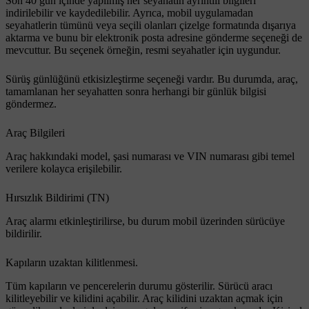
Son 40 gün içinde yapılmış her seyahatin ayrıntılı bilgileri
indirilebilir ve kaydedilebilir. Ayrıca, mobil uygulamadan
seyahatlerin tümünü veya seçili olanları çizelge formatında dışarıya
aktarma ve bunu bir elektronik posta adresine gönderme seçeneği de
mevcuttur. Bu seçenek örneğin, resmi seyahatler için uygundur.
Sürüş günlüğünü etkisizleştirme seçeneği vardır. Bu durumda, araç,
tamamlanan her seyahatten sonra herhangi bir günlük bilgisi
göndermez.
Araç Bilgileri
Araç hakkındaki model, şasi numarası ve VIN numarası gibi temel
verilere kolayca erişilebilir.
Hırsızlık Bildirimi (TN)
Araç alarmı etkinleştirilirse, bu durum mobil üzerinden sürücüye
bildirilir.
Kapıların uzaktan kilitlenmesi.
Tüm kapıların ve pencerelerin durumu gösterilir. Sürücü aracı
kilitleyebilir ve kilidini açabilir. Araç kilidini uzaktan açmak için