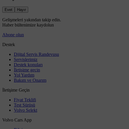
Evet
Hayır