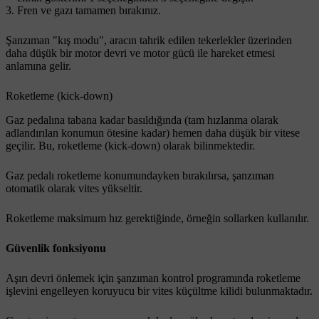
Fren ve gazı tamamen bırakınız.
Şanzıman "kış modu", aracın tahrik edilen tekerlekler üzerinden
daha düşük bir motor devri ve motor gücü ile hareket etmesi
anlamına gelir.
Roketleme (kick-down)
Gaz pedalına tabana kadar basıldığında (tam hızlanma olarak
adlandırılan konumun ötesine kadar) hemen daha düşük bir vitese
geçilir. Bu, roketleme (kick-down) olarak bilinmektedir.
Gaz pedalı roketleme konumundayken bırakılırsa, şanzıman
otomatik olarak vites yükseltir.
Roketleme maksimum hız gerektiğinde, örneğin sollarken kullanılır.
Güvenlik fonksiyonu
Aşırı devri önlemek için şanzıman kontrol programında roketleme
işlevini engelleyen koruyucu bir vites küçültme kilidi bulunmaktadır.