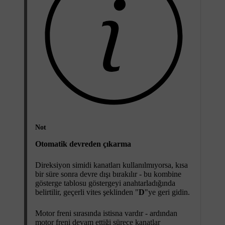
Not
Otomatik devreden çıkarma
Direksiyon simidi kanatları kullanılmıyorsa, kısa
bir süre sonra devre dışı bırakılır - bu kombine
gösterge tablosu göstergeyi anahtarladığında
belirtilir, geçerli vites şeklinden "
D
"ye geri gidin.
Motor freni sırasında istisna vardır - ardından
motor freni devam ettiği sürece kanatlar