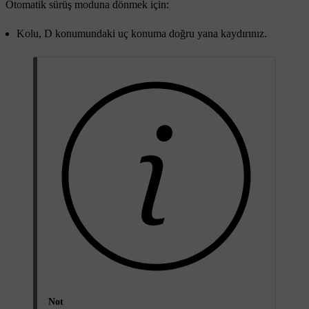
Otomatik sürüş moduna dönmek için:
Kolu,
D
konumundaki uç konuma doğru yana kaydırınız.
Not