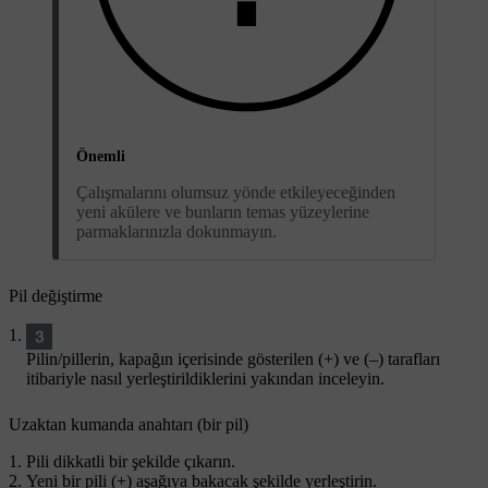
Önemli
Çalışmalarını olumsuz yönde etkileyeceğinden
yeni akülere ve bunların temas yüzeylerine
parmaklarınızla dokunmayın.
Pil değiştirme
Pilin/pillerin, kapağın içerisinde gösterilen (
+
) ve (
–
) tarafları
itibariyle nasıl yerleştirildiklerini yakından inceleyin.
Uzaktan kumanda anahtarı (bir pil)
Pili dikkatli bir şekilde çıkarın.
Yeni bir pili (
+
) aşağıya bakacak şekilde yerleştirin.