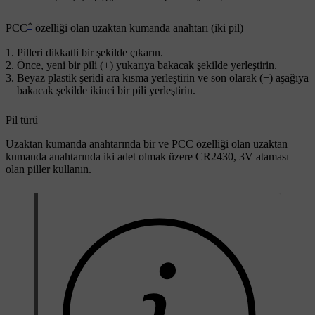
*
PCC
özelliği olan uzaktan kumanda anahtarı (iki pil)
Pilleri dikkatli bir şekilde çıkarın.
Önce, yeni bir pili (
+
) yukarıya bakacak şekilde yerleştirin.
Beyaz plastik şeridi ara kısma yerleştirin ve son olarak (
+
) aşağıya
bakacak şekilde ikinci bir pili yerleştirin.
Pil türü
Uzaktan kumanda anahtarında bir ve PCC özelliği olan uzaktan
kumanda anahtarında iki adet olmak üzere
CR2430, 3V
ataması
olan piller kullanın.