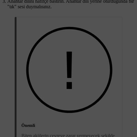
Anahtar dilini hafifçe bastırın. Anahtar dili yerine oturduğunda bir
"tık" sesi duymalısınız.
Önemli
Biten akülerin çevreye zarar vermeyecek şekilde