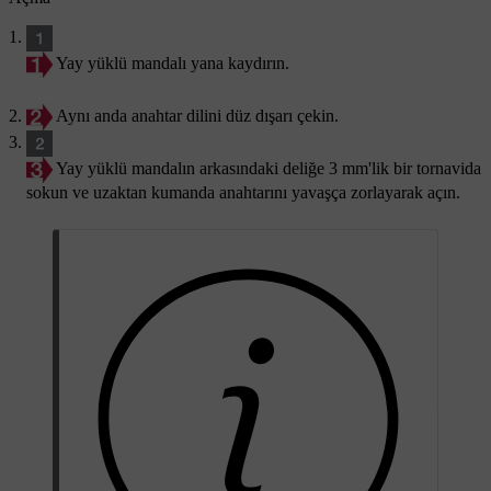
Yay yüklü mandalı yana kaydırın.
Aynı anda anahtar dilini düz dışarı çekin.
Yay yüklü mandalın arkasındaki deliğe 3 mm'lik bir tornavida
sokun ve uzaktan kumanda anahtarını yavaşça zorlayarak açın.