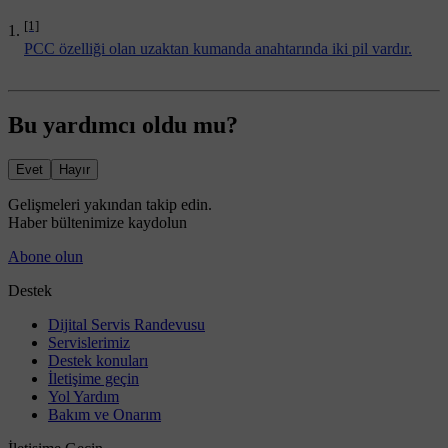
[1]
PCC özelliği olan uzaktan kumanda anahtarında iki pil vardır.
Bu yardımcı oldu mu?
Evet
Hayır