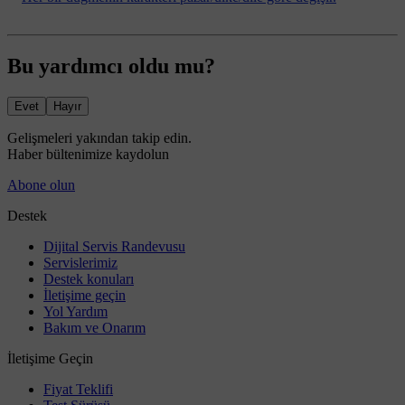
Bu yardımcı oldu mu?
Evet
Hayır