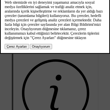
bölümlerini okuyun.
Web tarayıcısı basit bir tiptedir ve metin ve görüntülerde HTML 4
standardını destekler. İnternet tarayıcısı hareketli görüntüleri,
videoları ve ses akışını desteklemez. Dosyaları indirmek ve
kaydetmek mümkün değildir.
Web tarayıcısının kullanılması için araç öncelikle
İnternete bağlı
olmalıdır.