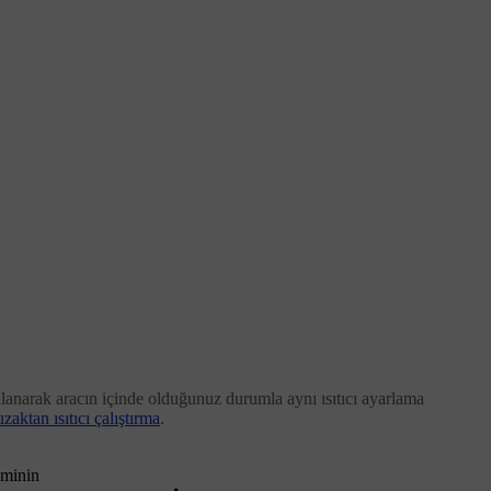
ullanarak aracın içinde olduğunuz durumla aynı ısıtıcı ayarlama
uzaktan ısıtıcı çalıştırma
.
iminin