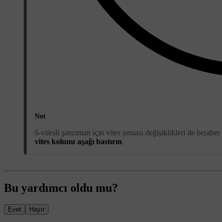
Not
6-vitesli şanzıman için vites şeması değişiklikleri ile berabe
vites kolunu aşağı bastırın
.
Bu yardımcı oldu mu?
Evet
Hayır