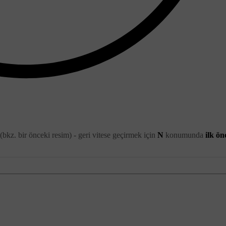
r (bkz. bir önceki resim) - geri vitese geçirmek için
N
konumunda
ilk ön