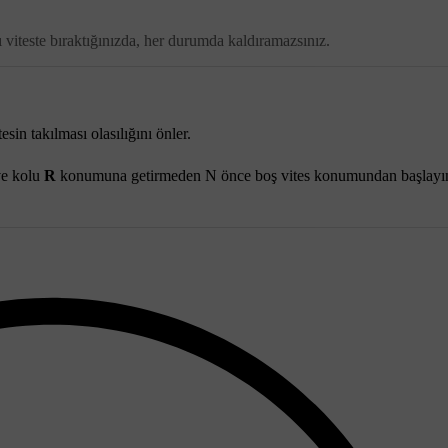
 viteste bıraktığınızda, her durumda kaldıramazsınız.
sin takılması olasılığını önler.
 ve kolu
R
konumuna getirmeden
N
önce boş vites konumundan başlayı