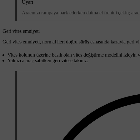
Uyarı
Aracınızı rampaya park ederken daima el frenini çekin; aracı
Geri vites emniyeti
Geri vites emniyeti, normal ileri doğru sürüş esnasında kazayla geri vite
Vites kolunun üzerine basılı olan vites değiştirme modelini izleyin
Yalnızca araç sabitken geri vitese takınız.