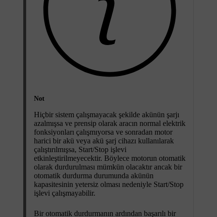
Not
Hiçbir sistem çalışmayacak şekilde akünün şarjı
azalmışsa ve prensip olarak aracın normal elektrik
fonksiyonları çalışmıyorsa ve sonradan motor
harici bir akü veya akü şarj cihazı kullanılarak
çalıştırılmışsa,
Start/Stop
işlevi
etkinleştirilmeyecektir. Böylece motorun otomatik
olarak durdurulması mümkün olacaktır ancak bir
otomatik durdurma durumunda akünün
kapasitesinin yetersiz olması nedeniyle
Start/Stop
işlevi çalışmayabilir.
Bir otomatik durdurmanın ardından başarılı bir