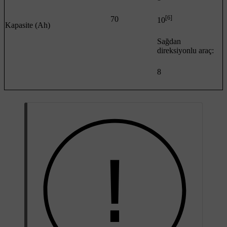
[6]
70
10
Kapasite (Ah)
Sağdan
direksiyonlu araç:
8