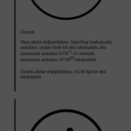
Önemli
Marş aküsü değiştirilirken,
Start/Stop
fonksiyonlu
arabalara, uygun türde bir akü takılmalıdır, düz
[7]
şanzımanlı arabalara EFB
ve otomatik
[8]
şanzımanlı arabalara AGM
takılmalıdır.
Destek aküsü değiştirilirken, AGM tipi bir akü
takılmalıdır.