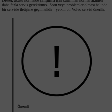
Destek aküsü normalde çalıştırma için kullanılan normal aküden
daha fazla servis gerektirmez. Soru veya problemler olması halinde
bir servisle iletişime geçilmelidir - yetkili bir Volvo servisi önerilir.
Önemli