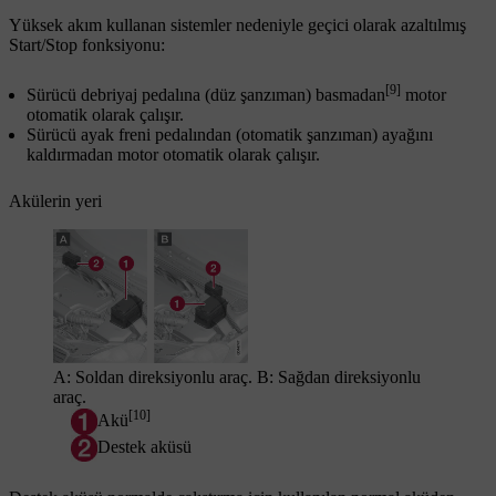
Yüksek akım kullanan sistemler nedeniyle geçici olarak azaltılmış
Start/Stop
fonksiyonu:
[9]
Sürücü debriyaj pedalına (düz şanzıman) basmadan
motor
otomatik olarak çalışır.
Sürücü ayak freni pedalından (otomatik şanzıman) ayağını
kaldırmadan motor otomatik olarak çalışır.
Akülerin yeri
A: Soldan direksiyonlu araç. B: Sağdan direksiyonlu
araç.
[10]
Akü
Destek aküsü