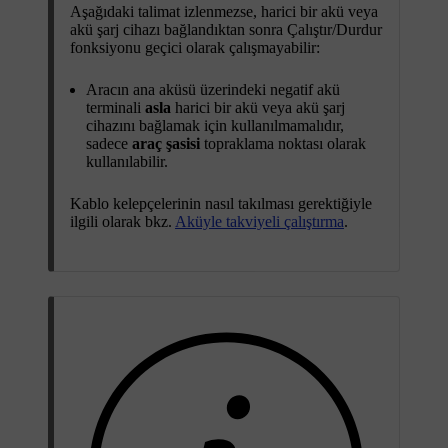
Aşağıdaki talimat izlenmezse, harici bir akü veya
akü şarj cihazı bağlandıktan sonra Çalıştır/Durdur
fonksiyonu geçici olarak çalışmayabilir:
Aracın ana aküsü üzerindeki negatif akü
terminali
asla
harici bir akü veya akü şarj
cihazını bağlamak için kullanılmamalıdır,
sadece
araç şasisi
topraklama noktası olarak
kullanılabilir.
Kablo kelepçelerinin nasıl takılması gerektiğiyle
ilgili olarak bkz.
Aküyle takviyeli çalıştırma
.