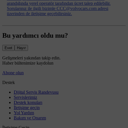
arandığında yerel operatör tarafından ücret talep edilebilir.
Sorularınız ile ilgili bizimle CCC@volvocars.com adresi
üzerinden de iletişime geçebilirsiniz.
Bu yardımcı oldu mu?
Evet
Hayır