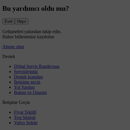
Bu yardımcı oldu mu?
Evet
Hayır