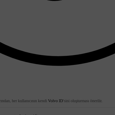
arından, her kullanıcının kendi
Volvo ID
'sini oluşturması önerilir.