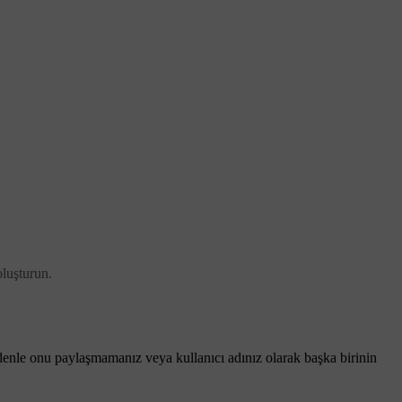
oluşturun.
edenle onu paylaşmamanız veya kullanıcı adınız olarak başka birinin