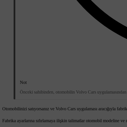
Not
Önceki sahibinden, otomobilin Volvo Cars uygulamasından kal
Otomobilinizi satıyorsanız ve Volvo Cars uygulaması aracığıyla fabrika 
Fabrika ayarlarına sıfırlamaya ilişkin talimatlar otomobil modeline v