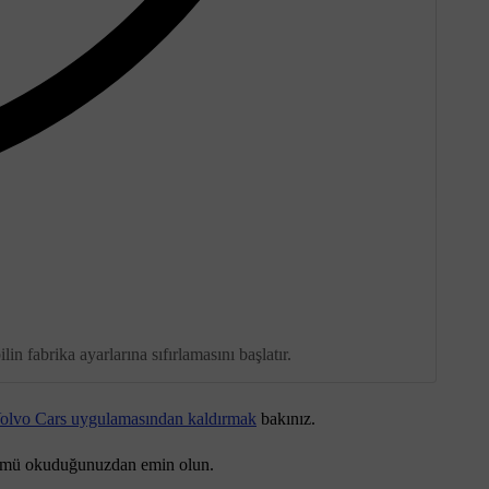
 fabrika ayarlarına sıfırlamasını başlatır.
Volvo Cars uygulamasından kaldırmak
bakınız.
bölümü okuduğunuzdan emin olun.