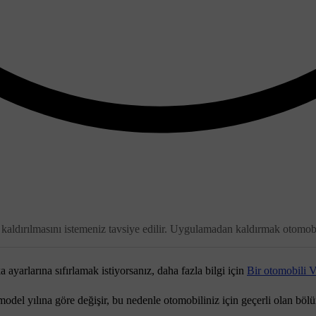
dırılmasını istemeniz tavsiye edilir. Uygulamadan kaldırmak otomobilin
ayarlarına sıfırlamak istiyorsanız, daha fazla bilgi için
Bir otomobili 
e model yılına göre değişir, bu nedenle otomobiliniz için geçerli olan 