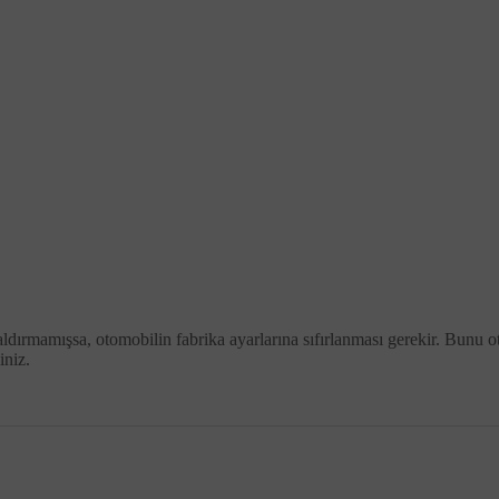
 kaldırmamışsa, otomobilin fabrika ayarlarına sıfırlanması gerekir. Bunu
iniz.