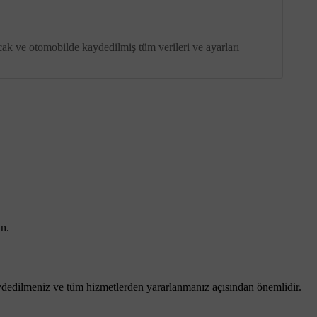
acak ve otomobilde kaydedilmiş tüm verileri ve ayarları
in.
kaydedilmeniz ve tüm hizmetlerden yararlanmanız açısından önemlidir.