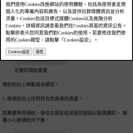
已更新 2025/04/04
正確調整的頭枕，可在碰撞期間協助預防頸部傷害。 務必對
齊頭枕，以盡可能涵蓋頭部後方。
正確的頭枕高度
頭枕的向上移動並未鎖定。
將頭枕向上拉到符合您身高的高度。
如果要降低頭枕，按住右側支柱底座的按鈕以鬆開鎖扣。 接
著小心將頭枕向下推。