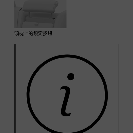
頭枕上的鎖定按鈕