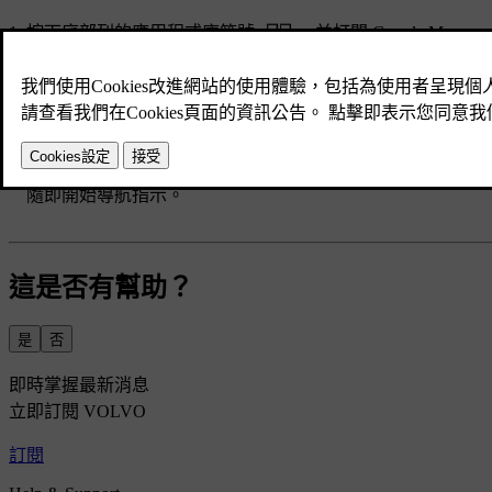
按下底部列的應用程式庫符號
，並打開 Google Maps。
在搜尋欄位中輸入地址或目的地。
會建議一個路線以及替代路線。
選取您偏好的路線。
選取開始。
隨即開始導航指示。
這是否有幫助？
是
否