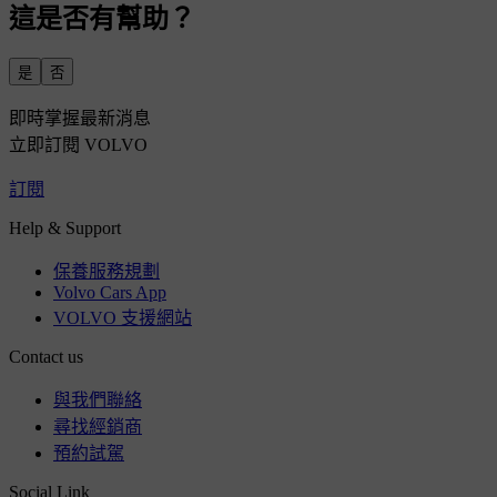
這是否有幫助？
是
否