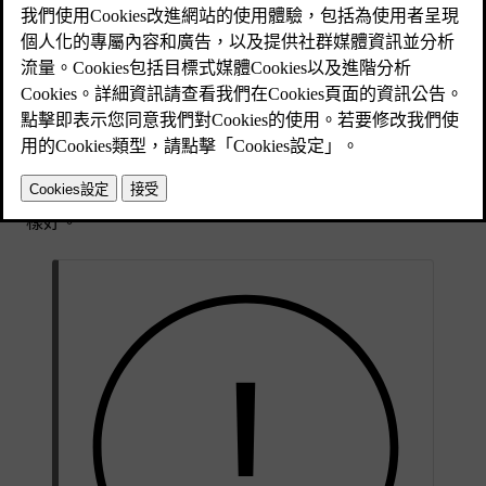
已更新 2024/10/28
有幾個雷達指向不同方向，以收集有關汽車周圍環境的資訊。
這些資訊主要由汽車內的駕駛人支援功能使用。 會持續發出
無線電波，並在路徑中遇到物體時彈回來。 在電波返回時，
汽車可以計算例如物體的位置和移動。
雷達不會受到光線條件影響，在晴天與完全黑暗中的運作效果
一樣好。