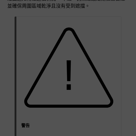
並確保周圍區域乾淨且沒有受到遮擋。
警告