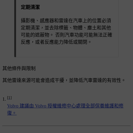
定期清潔
攝影機、感應器和雷達在汽車上的位置必須
定期清潔，並去除標籤、物體、塵土和其他
可能的遮蔽物。 否則汽車功能可能無法正確
反應，或者反應能力降低或關閉。
其他條件與限制
其他雷達來源可能會造成干擾，並降低汽車雷達的有效性。
[1]
Volvo 建議由 Volvo 授權維修中心處理全部保養維護和修
復。