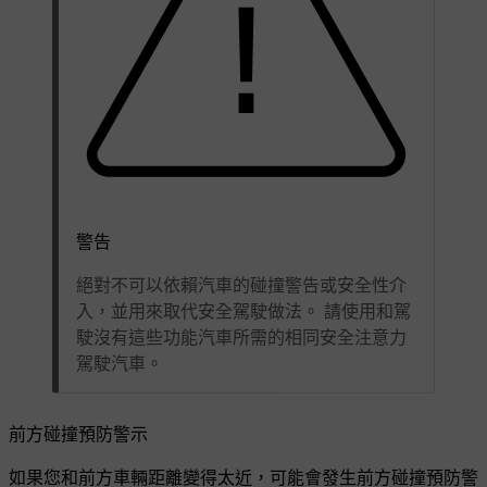
警告
絕對不可以依賴汽車的碰撞警告或安全性介
入，並用來取代安全駕駛做法。 請使用和駕
駛沒有這些功能汽車所需的相同安全注意力
駕駛汽車。
前方碰撞預防警示
如果您和前方車輛距離變得太近，可能會發生前方碰撞預防警