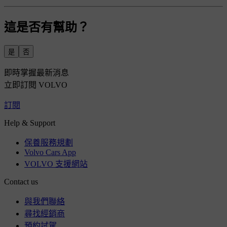
這是否有幫助？
是
否