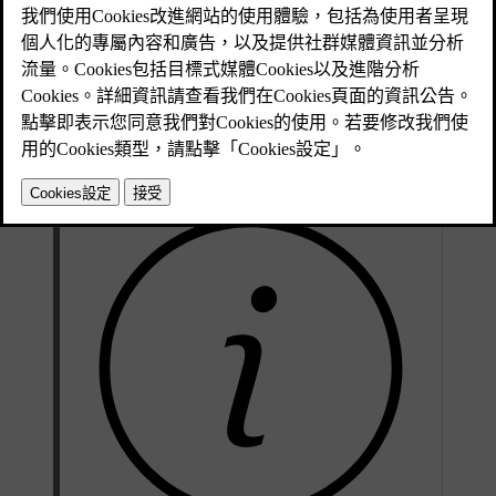
已更新 2024/10/28
碰撞警告功能包括：
前方碰撞預防警示
有關車輛切過您車道的警告