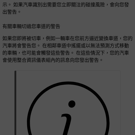
示。 如果汽車識別出需要您立即關注的碰撞風險，會向您發
出警告。
有關車輛切過您車道的警告
如果您即將被切車，例如一輛車在您前方逼近變換車道，您的
汽車將會警告您。 在相鄰車道中搖擺或以無法預測方式移動
的車輛，也可能會觸發這些警告。 在這些情況下，您的汽車
會使用整合資訊儀表組內的訊息向您發出警告。