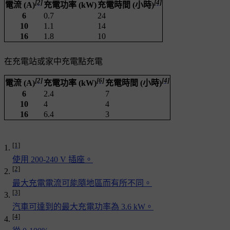
[2]
[4]
電流 (A)
充電功率 (kW)
充電時間 (小時)
6
0.7
24
10
1.1
14
16
1.8
10
在充電站或家中充電點充電
[2]
[6]
[4]
電流 (A)
充電功率 (kW)
充電時間 (小時)
6
2.4
7
10
4
4
16
6.4
3
[1]
使用 200-240 V 插座。
[2]
最大充電電流可能隨地區而有所不同。
[3]
汽車可達到的最大充電功率為 3.6 kW。
[4]