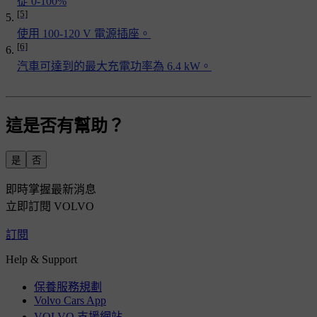
從 0-100%
[5]
使用 100-120 V 電源插座。
[6]
汽車可達到的最大充電功率為 6.4 kW。
這是否有幫助？
是
否