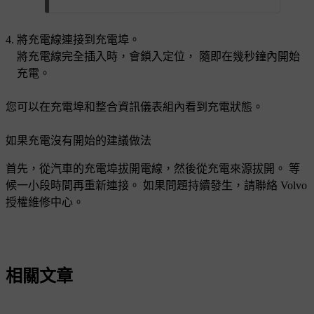
將充電線連接到充電埠。
將充電線完全插入時，會鎖入定位， 隨即在幾秒鐘內開始
充電。
您可以在充電埠和整合資訊儀表組內看到充電狀態。
如果充電沒有開始的建議做法
首先，從汽車的充電埠拔開電線，然後從充電來源拔開。 等
候一小段時間再重新連接。 如果問題持續發生，請聯絡 Volvo
授權維修中心。
相關文章