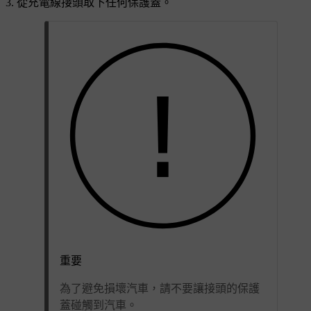
從充電線接頭取下任何保護蓋。
重要
為了避免損壞汽車，請不要讓接頭的保護
蓋碰觸到汽車。