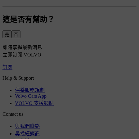
這是否有幫助？
是
否