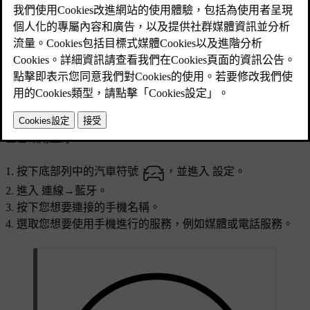
已更新 2025/04/04
汽車可以連接並記住多台手機，不過一次只能主動連接到一台
手機。
如果您想要將藍牙連線切換到新的裝置，您需要先將裝置與汽
車配對。 您可以在設定中這樣做。
嘗試切換到不同的已配對裝置之前，確保您想要切換過去的裝
置已啟用藍牙。
按下底部列中的汽車符號
，並進入
設定
。
進入
連線
→
藍牙
。
按下您想要連接的手機名稱。
選取您想要使用手機進行的服務，例如媒體或電話服務。