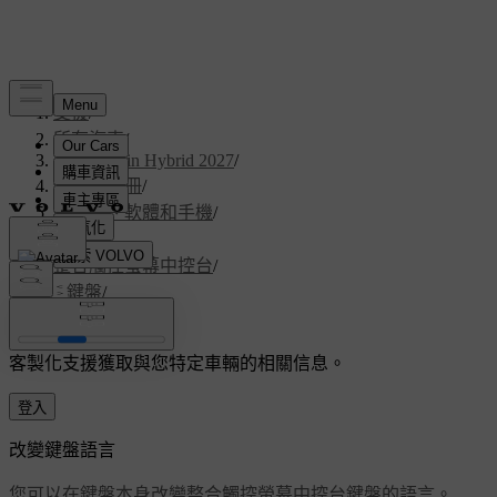
支援
/
所有汽車
/
V60 Plug-in Hybrid 2027
/
使用者手冊
/
顯示器、軟體和手機
/
顯示器
/
整合觸控螢幕中控台
/
鍵盤
/
改變鍵盤語言
客製化支援
獲取與您特定車輛的相關信息。
登入
改變鍵盤語言
您可以在鍵盤本身改變整合觸控螢幕中控台鍵盤的語言。