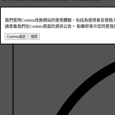
已更新 2024/10/28
當您想用不同語言編寫時，可以改變鍵盤語言。 您到海外駕