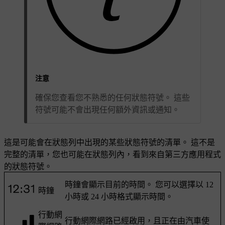
注意
確保您查看您不熟悉的任何狀態符號。 這些
符號可能不會出現任何額外資訊或通知。
這是可能會在狀態列中出現的某些狀態符號的清單。 這不是
完整的清單，您也可能在狀態列內，看到來自第三方應用程式
的狀態符號。
時鐘會顯示目前的時間。 您可以選擇以 12
時鐘
小時或 24 小時格式顯示時間。
行動網
行動網際網路已經啟用，且正在由汽車使