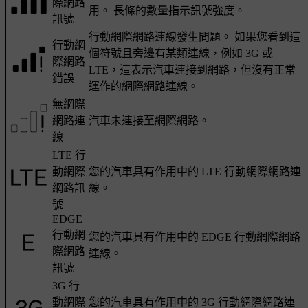
際網路
用。 長條的數量指示訊號強度。
訊號
行動網際網路連線發生問題。 如果您看到這
行動網
個符號且旁邊有某類連線，例如 3G 或
際網路
LTE，這表示汽車連接到網路，但沒有正常
錯誤
運作的網際網路連線。
無網際
網路連
汽車未連接至網際網路。
線
LTE 行
動網際
您的汽車具有作用中的 LTE 行動網際網路連
網路訊
線。
號
EDGE
行動網
您的汽車具有作用中的 EDGE 行動網際網路
際網路
連線。
訊號
3G 行
動網際
您的汽車具有作用中的 3G 行動網際網路連