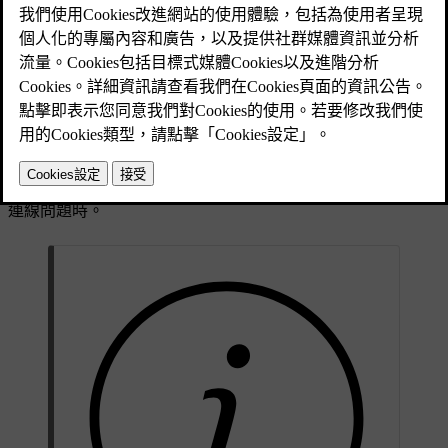
資訊。
已更新 2025/04/04
符號類型
某些狀態符號，例如時鐘，在狀態列內始終都能看到。 其他
則只會在特定功能啟用時可以看到，或甚至停用，例如無線充
電。 發生錯誤時，您也會看到符號通知，例如發生網際網路
連線問題時。