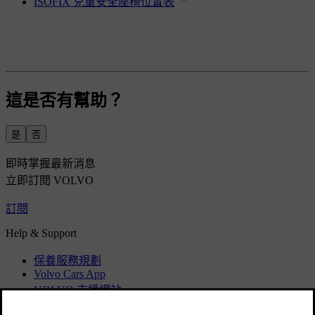
ISOFIX 兒童安全座椅位置表
這是否有幫助？
是
否