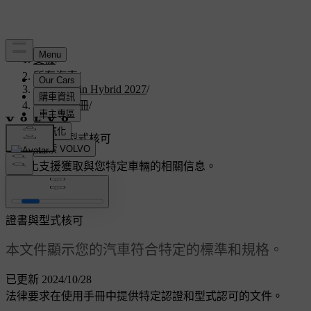
支援
/
所有汽車
/
V60 Plug-in Hybrid 2027
/
使用者手冊
/
規格
/
證書與型式核可
客製化支援
獲取與您特定車輛的相關信息。
登入
證書與型式核可
本文件顯示您的汽車符合特定的標準和規格。
已更新 2024/10/28
法律要求在使用手冊中提供特定認證和型式認可的文件。