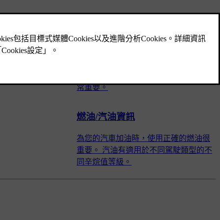
相關文章
為您的汽車加油
為您的汽車使用正確燃油並避免濺灑非
常重要。
燃油/汽油資訊
為您的汽車加油時，使用正確的燃油很
重要。 汽油有適用於不同駕駛類型的不
同辛烷值等級。