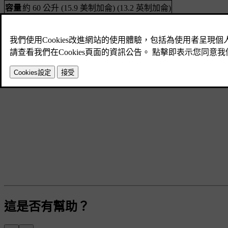
容量
約 60 公升 (15.9 美制加侖) (13.2 英制加侖)
這是否有幫助？