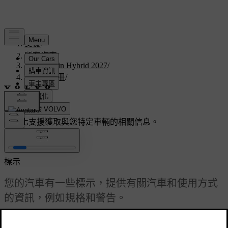
支援
/
所有汽車
/
V60 Plug-in Hybrid 2027
/
使用者手冊
/
規格
/
標示
客製化支援
獲取與您特定車輛的相關信息。
登入
標示
您的汽車有一些標示，提供有關汽車和使用方式
的資訊，例如規格和警告。
已更新 2024/10/28