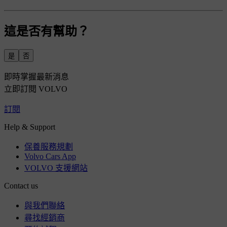
這是否有幫助？
是
否