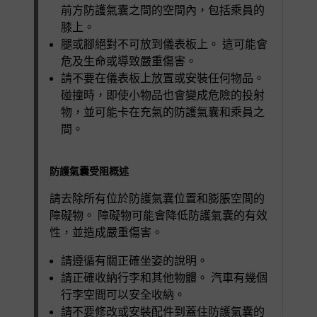
前方防護氣囊之間的空間內，包括乘員的
膝上。
腿或腳絕對不可放到儀表板上。 這可能會
危及生命或導致嚴重傷害。
請不要在儀表板上放置或安裝任何物品。
碰撞時，即使小物品也會變成危險的投射
物，並可能卡在充氣的防護氣囊和乘員之
間。
防護氣囊受阻概述
請去除所有位於防護氣囊位置和膨脹空間的
障礙物。 障礙物可能會降低防護氣囊的有效
性，並造成嚴重傷害。
請遵循有關正確坐姿的說明。
請正確收納行李和其他物體。 汽車有幾個
行李空間可以安全收納。
請不要修改或安裝配件到蓋住防護氣囊的