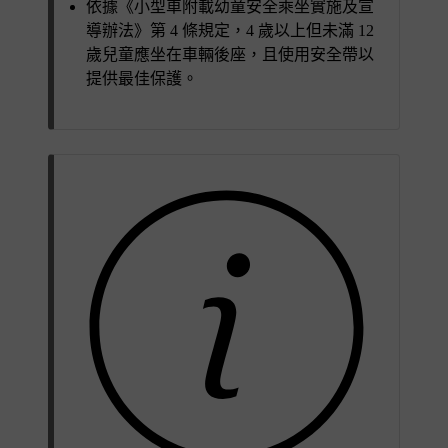
依據《小型車附載幼童安全乘坐實施及宣
導辦法》第 4 條規定，4 歲以上但未滿 12
歲兒童應坐在車輛後座，且使用安全帶以
提供最佳保護。