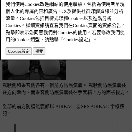
已更新 2026/02/02
當駕駛人和前方乘客正確坐好時，前方防護氣囊可在碰撞期
間，協助保護他們以避免嚴重傷害。 每一側的防護氣囊會彼
此獨立展開。
駕駛側和乘客側各有一個前方防護氣囊。 駕駛側防護氣囊裝
在方向盤內，而乘客側防護氣囊裝在手套箱上方的面板後方。
全部的前方防護氣囊都以
AIRBAG
或
SRS AIRBAG
字樣標
記。