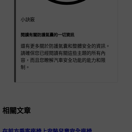
小訣竅
閱讀有關防護氣囊的一切資訊
還有更多關於防護氣囊和整體安全的資訊。
請確保您已經閱讀有關這些主題的所有內
容，而且您瞭解汽車安全功能的能力和限
制。
相關文章
在前方乘客座椅上安裝兒童安全座椅