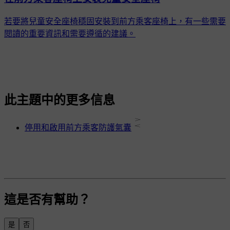
若要將兒童安全座椅穩固安裝到前方乘客座椅上，有一些需要
閱讀的重要資訊和需要遵循的建議。
此主題中的更多信息
停用和啟用前方乘客防護氣囊
這是否有幫助？
是
否