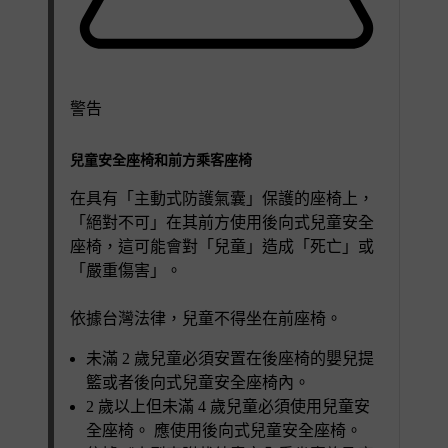
警告
兒童安全座椅和前方乘客座椅
在具有「主動式防護氣囊」保護的座椅上，
「絕對不可」在其前方使用後向式兒童安全
座椅，這可能會對「兒童」造成「死亡」或
「嚴重傷害」。
依據台灣法律，兒童不得坐在前座椅。
未滿 2 歲兒童必須安置在後座椅的嬰兒提
籃或者後向式兒童安全座椅內。
2 歲以上但未滿 4 歲兒童必須使用兒童安
全座椅。 應使用後向式兒童安全座椅。