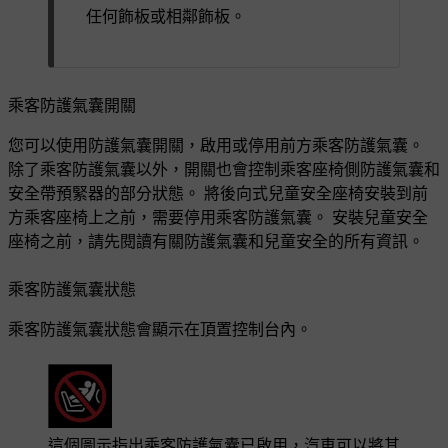
任何飾板或相鄰飾板。
乘客防護氣囊開關
您可以使用防護氣囊開關，啟用或停用前方乘客防護氣囊。
除了乘客防護氣囊以外，開關也會控制乘客座椅側防護氣囊和
安全帶預緊器的部分狀態。 將後向式兒童安全座椅安裝到前
方乘客座椅上之前，需要停用乘客防護氣囊。 安裝兒童安全
座椅之前，請先閱讀有關防護氣囊和兒童安全的所有資訊。
乘客防護氣囊狀態
乘客防護氣囊狀態會顯示在頂置控制台內。
這個圖示指出乘客防護氣囊已啟用，汽車可以將其