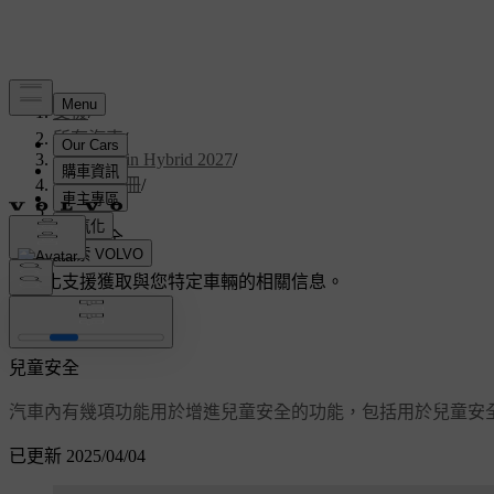
支援
/
所有汽車
/
V60 Plug-in Hybrid 2027
/
使用者手冊
/
安全
/
兒童安全
客製化支援
獲取與您特定車輛的相關信息。
登入
兒童安全
汽車內有幾項功能用於增進兒童安全的功能，包括用於兒童安
已更新 2025/04/04