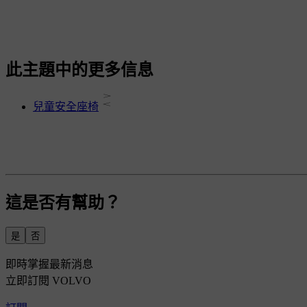
此主題中的更多信息
兒童安全座椅
這是否有幫助？
是
否