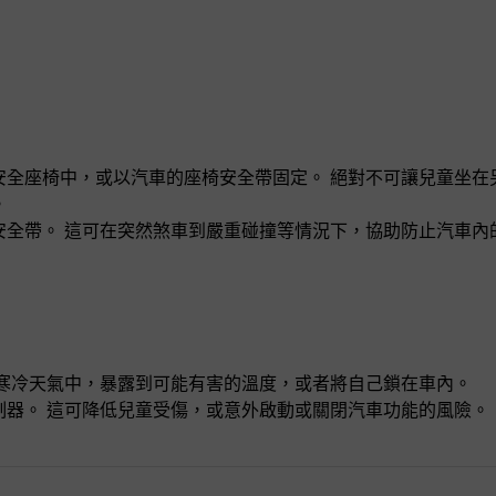
安全座椅中，或以汽車的座椅安全帶固定。 絕對不可讓兒童坐在
。
安全帶。 這可在突然煞車到嚴重碰撞等情況下，協助防止汽車內
或寒冷天氣中，暴露到可能有害的溫度，或者將自己鎖在車內。
制器。 這可降低兒童受傷，或意外啟動或關閉汽車功能的風險。