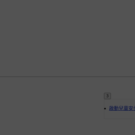
3
啟動兒童安