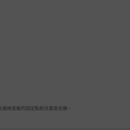
全座椅安裝的固定點和兒童安全鎖。