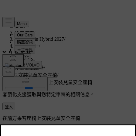
支援
/
所有汽車
/
V60 Plug-in Hybrid 2027
/
使用者手冊
/
安全
/
兒童安全
/
兒童安全座椅
/
安裝兒童安全座椅
/
在前方乘客座椅上安裝兒童安全座椅
客製化支援
獲取與您特定車輛的相關信息。
登入
在前方乘客座椅上安裝兒童安全座椅
若要將兒童安全座椅穩固安裝到前方乘客座椅