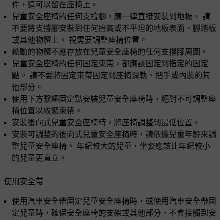
件，這可以留在座椅上。
兒童安全座椅的任何支撐腳，應一律直接安裝到地板。 請
不要將支撐腳安裝到任何抬高或不平坦的地板表面、腳踏板
或其他物體上。 視需要調整座椅位置。
鬆動的物體不應存放在兒童安全座椅的任何支撐腳周圍。
兒童安全座椅的任何固定束帶，都應該固定到指定的固定
點。 請不要將固定束帶固定到座椅滑軌、把手或內裝的其
他部分。
使用下方繫繩固定點安裝兒童安全座椅時，絕對不可調整座
椅位置以收緊束帶。
安裝後向式兒童安全座椅時，將座椅調整到最低位置。
安裝可調整的後向式兒童安全座椅時，請依據兒童年齡來調
整兒童安全座椅。 年紀較大的兒童，坐姿應該比年紀較小
的兒童更直立。
使用安全帶
使用汽車安全帶固定兒童安全座椅時，或使用汽車安全帶固
定兒童時，確保安全座椅的支架或其他部分，不會接觸到安