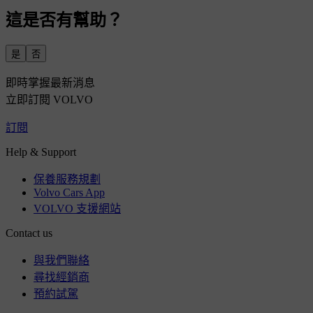
這是否有幫助？
是
否