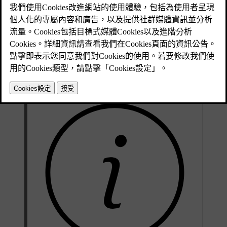
上，有一些需要閱讀的重要資訊和需要遵循的建
議。
已更新 2025/04/16
安裝兒童安全座椅到前方乘客座椅時，可以使用下方繫繩固定
[1]
點
。