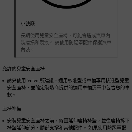
小訣竅
長期使用兒童安全座椅，可能會造成汽車內
裝磨損和裂痕。 請使用防踢罩配件保護汽車
內裝。
允許的兒童安全座椅
請只使用 Volvo 所建議、通用核准型或車輛專用核准型兒童
安全座椅，並確定製造商提供的適用車輛清單中包含您的車
款。
座椅準備
安裝兒童安全座椅之前，縮回延伸座椅椅墊，並從座椅拆下
椅墊延伸部分、腿部支撐和其他配件。 如果使用防踢罩配