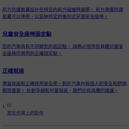
前方防護氣囊設計在特定的前方碰撞時展開。 前方乘客防護
氣囊可以停用，以容納特定的後向式兒童安全座椅。
兒童安全座椅固定點
您的汽車具有不同類型的固定點， 請務必使用您具體兒童安
全座椅所適用的正確固定點。
正確就座
適當就座和正確使用安全帶，對於汽車內每個人的安全和舒適
都很重要。 針對孕婦和兒童就座，我們也有具體的建議。
[1]
某些市場上的配件