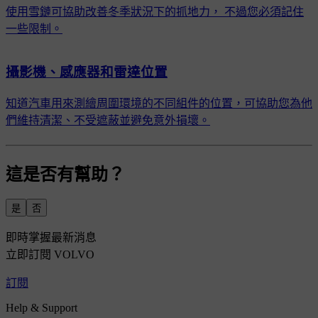
使用雪鏈可協助改善冬季狀況下的抓地力， 不過您必須記住
一些限制。
攝影機、感應器和雷達位置
知道汽車用來測繪周圍環境的不同組件的位置，可協助您為他
們維持清潔、不受遮蔽並避免意外損壞。
這是否有幫助？
是
否