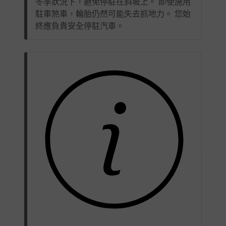
冬季狀況下，避免停駐在斜坡上。 即使施用
駐車煞車，輪胎仍然可能失去抓地力。 您始
終應負責安全停駐汽車。