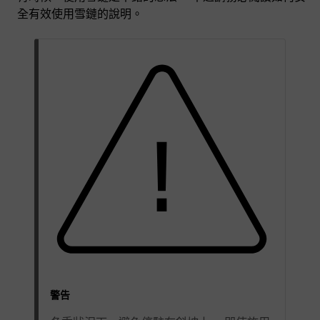
全有效使用雪鏈的說明。
警告