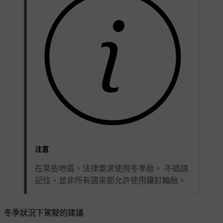
注意
在某些地區，法律要求使用冬季胎。 不過請
記住，並非所有國家都允許使用鑲釘輪胎。
冬季狀況下駕駛的建議