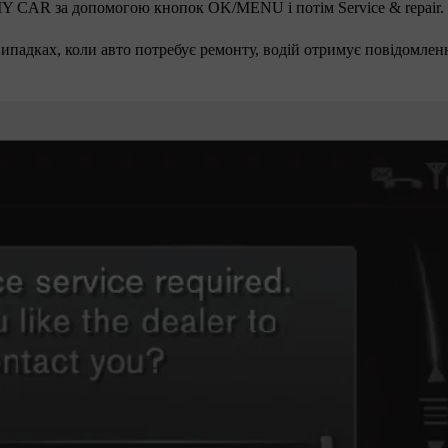
Y CAR
за допомогою кнопок
OK/MENU
і потім
Service & repair
.
 випадках, коли авто потребує ремонту, водій отримує повідомлен