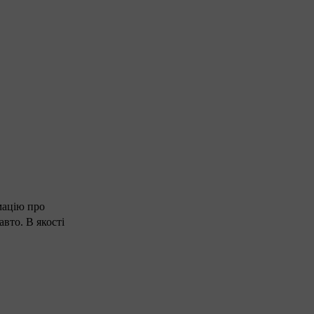
мацію про
авто. В якості