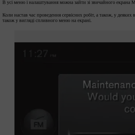
В усі меню і налаштування можна зайти зі звичайного екрана
M
Коли настав час проведення сервісних робіт, а також, у деяких
також у вигляді спливного меню на екрані.