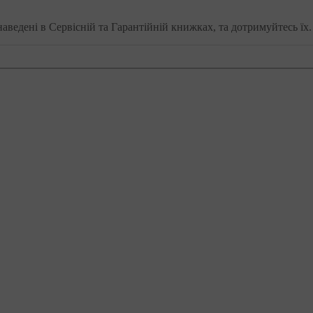
наведені в Сервісній та Гарантійній книжках, та дотримуйтесь їх.