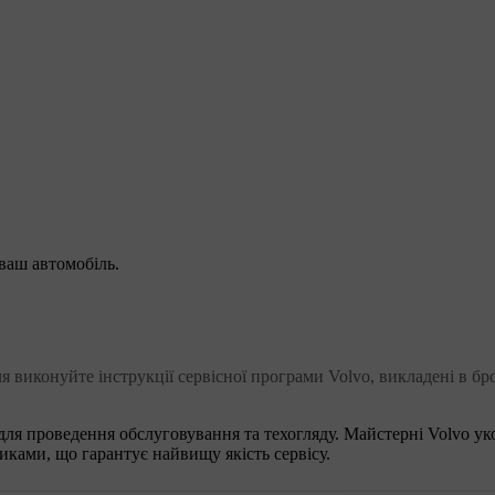
ваш автомобіль.
 виконуйте інструкції сервісної програми Volvo, викладені в бро
 для проведення обслуговування та техогляду. Майстерні Volvo у
ками, що гарантує найвищу якість сервісу.