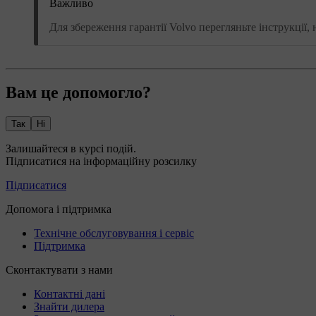
Важливо
Для збереження гарантії Volvo перегляньте інструкції, 
Вам це допомогло?
Так
Ні