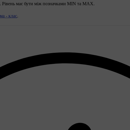
. Рівень має бути між позначками
MIN
та
MAX
.
ма - клас
.