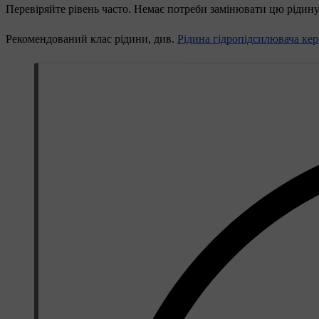
Перевіряйте рівень часто. Немає потреби замінювати цю рідину
Рекомендований клас рідини, див.
Рідина гідропідсилювача кер