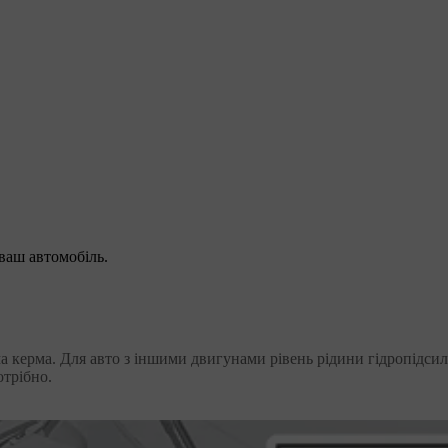
ваш автомобіль.
 керма. Для авто з іншими двигунами рівень рідини гідропідси
трібно.